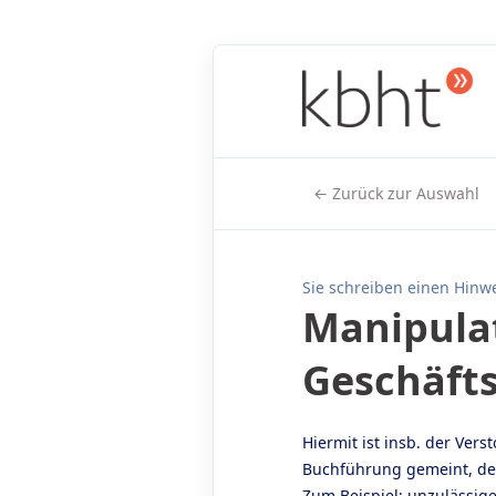
← Zurück zur Auswahl
Sie schreiben einen Hinwe
Manipula
Geschäft
Hiermit ist insb. der Ve
Buchführung gemeint, der
Zum Beispiel: unzulässige