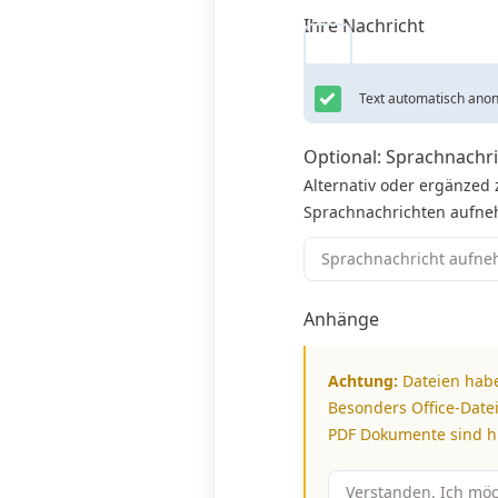
Ihre Nachricht
Text automatisch anon
Optional: Sprachnachr
Alternativ oder ergänzed
Sprachnachrichten aufneh
Sprachnachricht aufn
Anhänge
Achtung:
Dateien habe
Besonders Office-Datei
PDF Dokumente sind hi
Verstanden. Ich mö