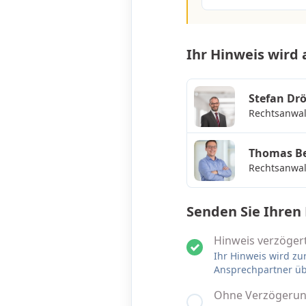
Ihr Hinweis wird
Stefan Dr
Rechtsanwa
Thomas Be
Rechtsanwa
Senden Sie Ihren
Hinweis verzögert
Ihr Hinweis wird zu
Ansprechpartner ü
Ohne Verzögerun