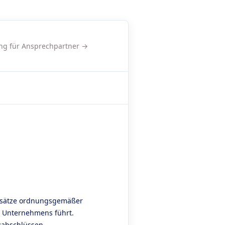
g für Ansprechpartner →
ndsätze ordnungsgemäßer
s Unternehmens führt.
zabschlüssen,