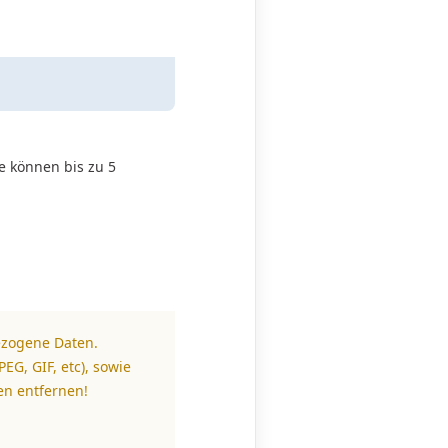
e können bis zu 5
ezogene Daten.
EG, GIF, etc), sowie
en entfernen!